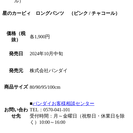
ル）
星のカービィ ロングパンツ （ピンク / チャコール）
価格（税
各1,900円
抜）
発売日
2024年10月中旬
発売元
株式会社バンダイ
商品サイズ
80/90/95/100cm
■
バンダイお客様相談センター
お問い合わ
TEL：0570-041-101
せ先
受付時間：月～金曜日（祝祭日・休業日を除
く）10:00～16:00