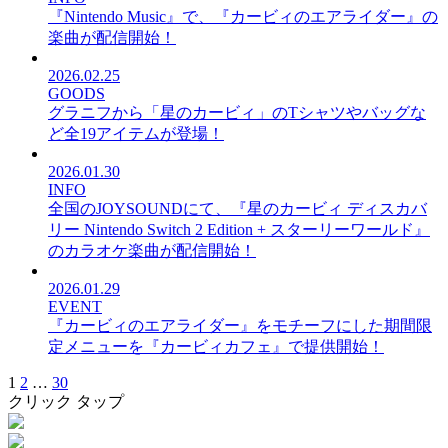
『Nintendo Music』で、『カービィのエアライダー』の
楽曲が配信開始！
2026.02.25
GOODS
グラニフから「星のカービィ」のTシャツやバッグな
ど全19アイテムが登場！
2026.01.30
INFO
全国のJOYSOUNDにて、『星のカービィ ディスカバ
リー Nintendo Switch 2 Edition + スターリーワールド』
のカラオケ楽曲が配信開始！
2026.01.29
EVENT
『カービィのエアライダー』をモチーフにした期間限
定メニューを『カービィカフェ』で提供開始！
1
2
…
30
クリック
タップ