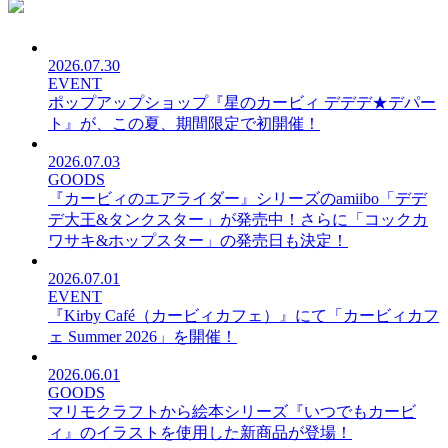
2026.07.30
EVENT
ポップアップショップ『星のカービィ デデデ★デパー
ト』が、この夏、期間限定で初開催！
2026.07.03
GOODS
『カービィのエアライダー』シリーズのamiibo「デデ
デ大王&タンクスター」が発売中！さらに「コックカ
ワサキ&ホップスター」の発売日も決定！
2026.07.01
EVENT
『Kirby Café（カービィカフェ）』にて「カービィカフ
ェ Summer 2026」を開催！
2026.06.01
GOODS
マリモクラフトから絵本シリーズ『いつでもカービ
ィ』のイラストを使用した新商品が登場！