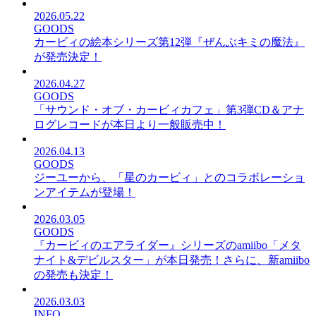
2026.05.22
GOODS
カービィの絵本シリーズ第12弾『ぜんぶキミの魔法』
が発売決定！
2026.04.27
GOODS
「サウンド・オブ・カービィカフェ」第3弾CD＆アナ
ログレコードが本日より一般販売中！
2026.04.13
GOODS
ジーユーから、「星のカービィ」とのコラボレーショ
ンアイテムが登場！
2026.03.05
GOODS
『カービィのエアライダー』シリーズのamiibo「メタ
ナイト&デビルスター」が本日発売！さらに、新amiibo
の発売も決定！
2026.03.03
INFO