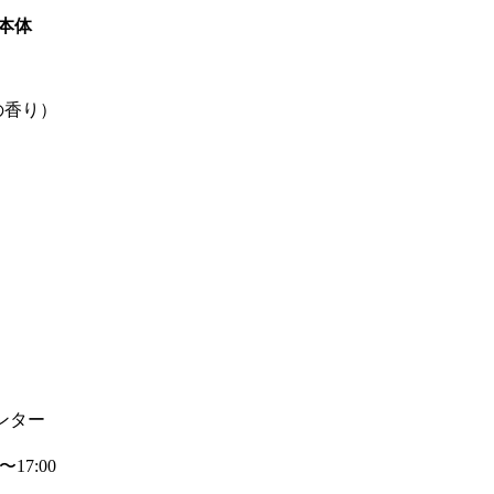
本体
の香り）
ンター
7:00