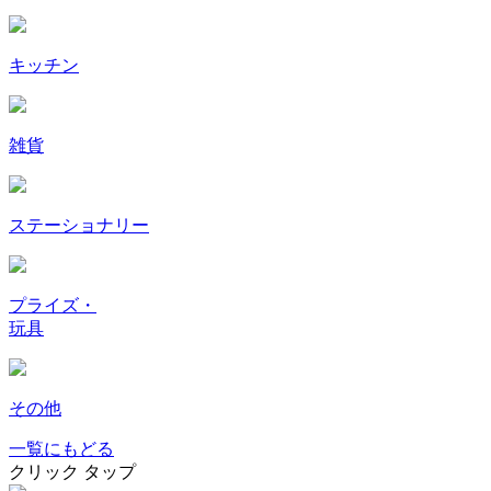
キッチン
雑貨
ステーショナリー
プライズ・
玩具
その他
一覧にもどる
クリック
タップ