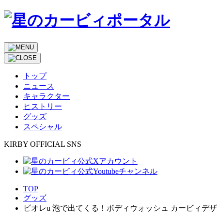
トップ
ニュース
キャラクター
ヒストリー
グッズ
スペシャル
KIRBY OFFICIAL SNS
TOP
グッズ
ビオレu 泡で出てくる！ボディウォッシュ カービィデザ