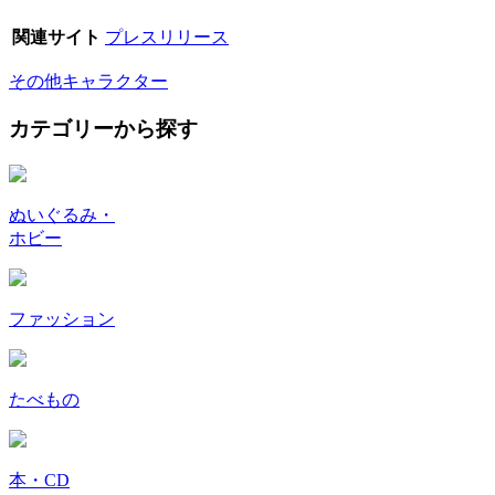
関連サイト
プレスリリース
その他キャラクター
カテゴリーから探す
ぬいぐるみ・
ホビー
ファッション
たべもの
本・CD