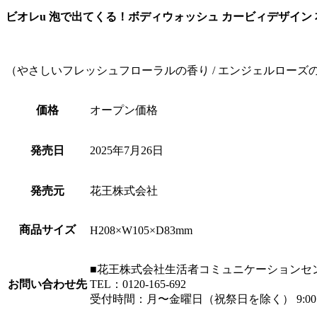
ビオレu 泡で出てくる！ボディウォッシュ カービィデザイン 
（やさしいフレッシュフローラルの香り / エンジェルローズ
価格
オープン価格
発売日
2025年7月26日
発売元
花王株式会社
商品サイズ
H208×W105×D83mm
■花王株式会社生活者コミュニケーションセ
お問い合わせ先
TEL：0120-165-692
受付時間：月〜金曜日（祝祭日を除く） 9:00〜1