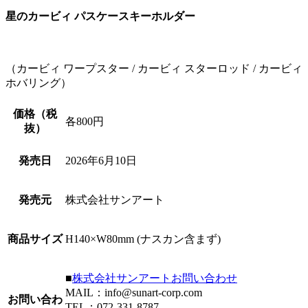
星のカービィ パスケースキーホルダー
（カービィ ワープスター / カービィ スターロッド / カービィ
ホバリング）
価格（税
各800円
抜）
発売日
2026年6月10日
発売元
株式会社サンアート
商品サイズ
H140×W80mm (ナスカン含まず)
■
株式会社サンアートお問い合わせ
MAIL：info@sunart-corp.com
お問い合わ
TEL：072-331-8787