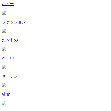
ホビー
ファッション
たべもの
本・CD
キッチン
雑貨