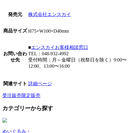
発売元
株式会社エンスカイ
商品サイズ
H75×W100×D40mm
■
エンスカイお客様相談窓口
お問い合わ
TEL：048-932-4992
せ先
受付時間：月～金曜日（祝祭日を除く）9:00〜
12:00、13:00〜16:00
関連サイト
詳細ページ
受注販売
限定販売
カテゴリーから探す
ぬいぐるみ・