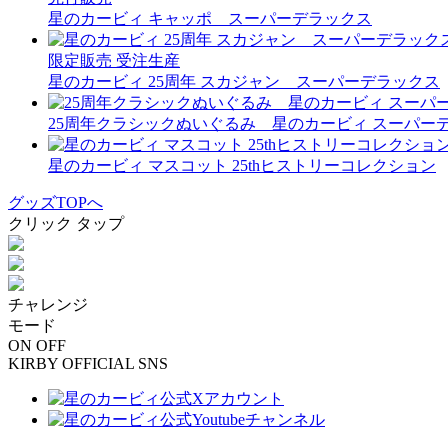
星のカービィ キャッポ スーパーデラックス
限定販売
受注生産
星のカービィ 25周年 スカジャン スーパーデラックス
25周年クラシックぬいぐるみ 星のカービィ スーパー
星のカービィ マスコット 25thヒストリーコレクション
グッズTOPへ
クリック
タップ
チャレンジ
モード
ON
OFF
KIRBY OFFICIAL SNS