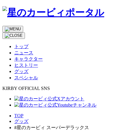
トップ
ニュース
キャラクター
ヒストリー
グッズ
スペシャル
KIRBY OFFICIAL SNS
TOP
グッズ
#星のカービィ スーパーデラックス