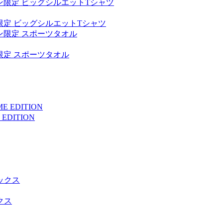
ン限定 ビッグシルエットTシャツ
ン限定 スポーツタオル
DITION
クス