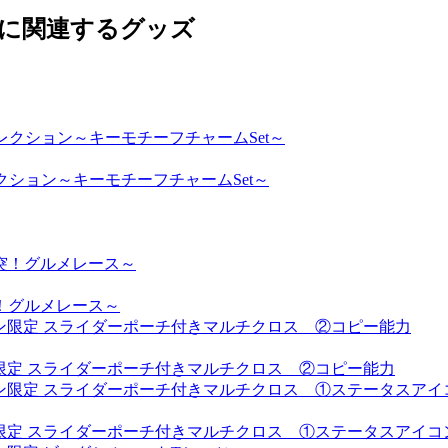
」に関連するグッズ
レクション～キーモチーフチャームSet～
！グルメレース～
イン限定 スライダーポーチ付きマルチクロス ②コピー能力
イン限定 スライダーポーチ付きマルチクロス ①ステータスアイコ