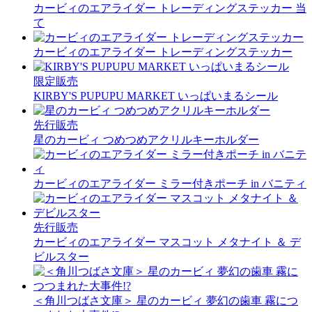
カービィのエアライダー トレーディングステッカー 当
て
カービィのエアライダー トレーディングステッカー
限定販売
KIRBY'S PUPUPU MARKET いっぱいまるシール
先行販売
星のカービィ つめつめアクリルキーホルダー
カービィのエアライダー ミラー付きポーチ in バニティ
先行販売
カービィのエアライダー マスコット メタナイト ＆ デ
ビルスター
＜角川つばさ文庫＞ 星のカービィ 夢幻の歯車 霧につ