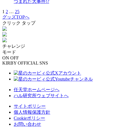
つまれた大事件!?
1
2
…
25
グッズTOPへ
クリック
タップ
チャレンジ
モード
ON
OFF
KIRBY OFFICIAL SNS
任天堂ホームページへ
ハル研究所ウェブサイトへ
サイトポリシー
個人情報保護方針
Cookieポリシー
お問い合わせ