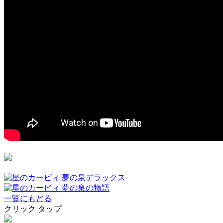
一覧にもどる
クリック
タップ