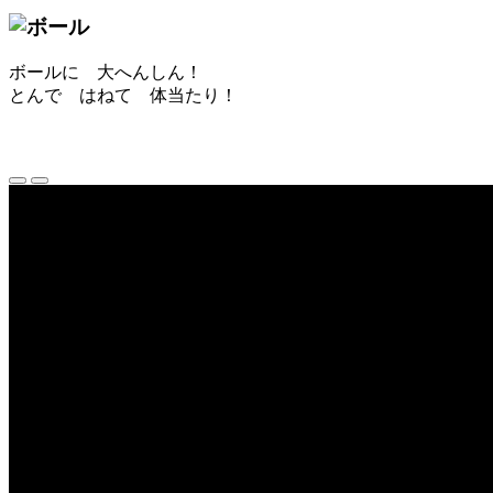
ボールに 大へんしん！
とんで はねて 体当たり！