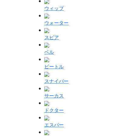
ウィップ
ウォーター
スピア
ベル
ビートル
スナイパー
サーカス
ドクター
エスパー