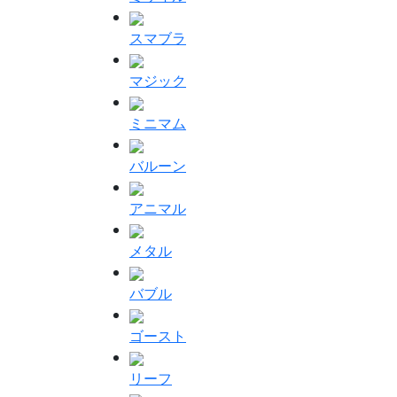
スマブラ
マジック
ミニマム
バルーン
アニマル
メタル
バブル
ゴースト
リーフ