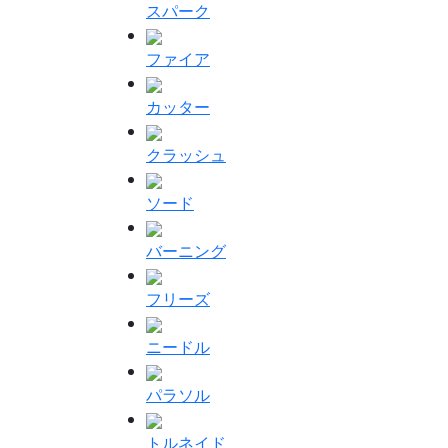
スパーク
ファイア
カッター
クラッシュ
ソード
バーニング
フリーズ
ニードル
パラソル
トルネイド