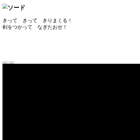
きって きって きりまくる！
剣をつかって なぎたおせ！