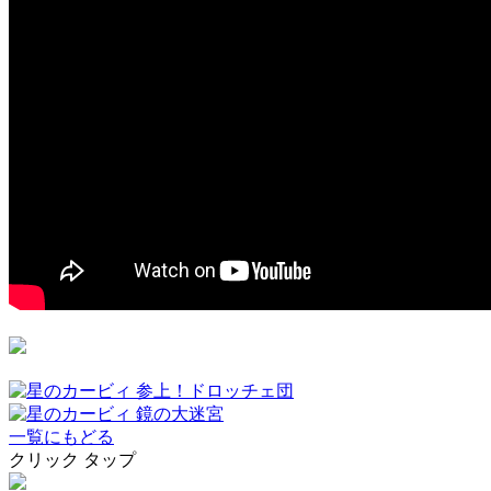
一覧にもどる
クリック
タップ