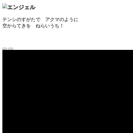
テンシのすがたで アクマのように
空からてきを ねらいうち！