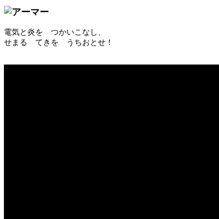
電気と炎を つかいこなし、
せまる てきを うちおとせ！