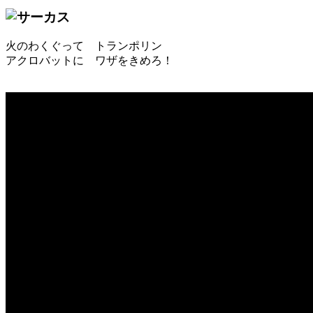
火のわくぐって トランポリン
アクロバットに ワザをきめろ！