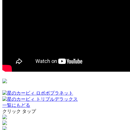
一覧にもどる
クリック
タップ