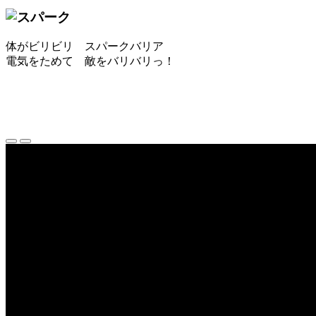
体がビリビリ スパークバリア
電気をためて 敵をバリバリっ！