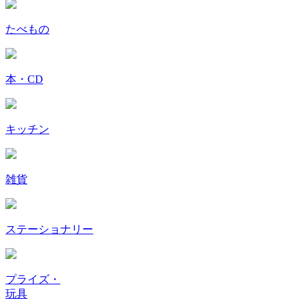
たべもの
本・CD
キッチン
雑貨
ステーショナリー
プライズ・
玩具