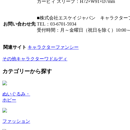
カービィ スリープ：H72×W91×D7mm
■株式会社エスケイジャパン キャラクター
お問い合わせ先
TEL：03-6701-5934
受付時間：月～金曜日（祝日を除く）10:00～1
関連サイト
キャラクターファンシー
その他キャラクター
ワドルディ
カテゴリーから探す
ぬいぐるみ・
ホビー
ファッション