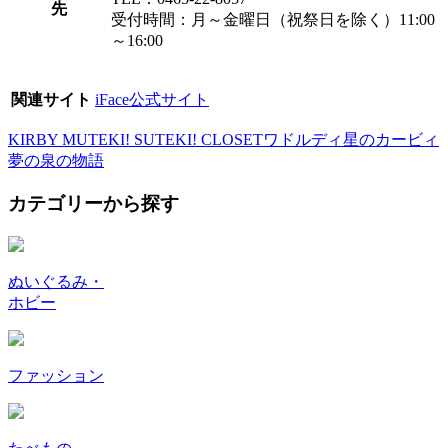
先
受付時間：月～金曜日（祝祭日を除く）11:00
～16:00
関連サイト
iFace公式サイト
KIRBY MUTEKI! SUTEKI! CLOSET
ワドルディ
星のカービィ
夢の泉の物語
カテゴリーから探す
ぬいぐるみ・
ホビー
ファッション