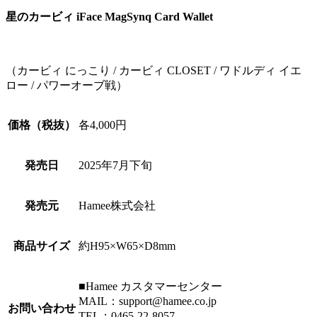
星のカービィ iFace MagSynq Card Wallet
（カービィ にっこり / カービィ CLOSET / ワドルディ イエ
ロー / パワーオーブ戦）
価格（税抜）
各4,000円
発売日
2025年7月下旬
発売元
Hamee株式会社
商品サイズ
約H95×W65×D8mm
■Hamee カスタマーセンター
MAIL：support@hamee.co.jp
お問い合わせ
TEL：0465-22-8057