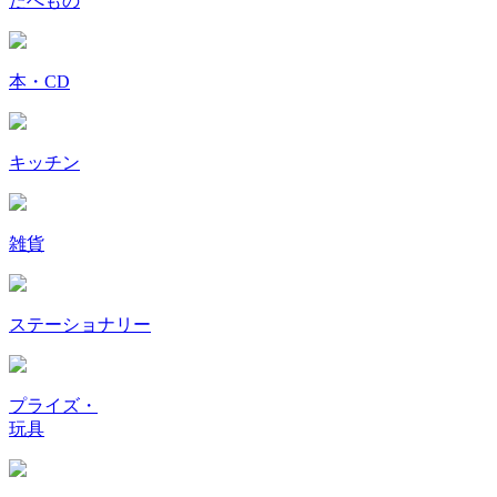
たべもの
本・CD
キッチン
雑貨
ステーショナリー
プライズ・
玩具