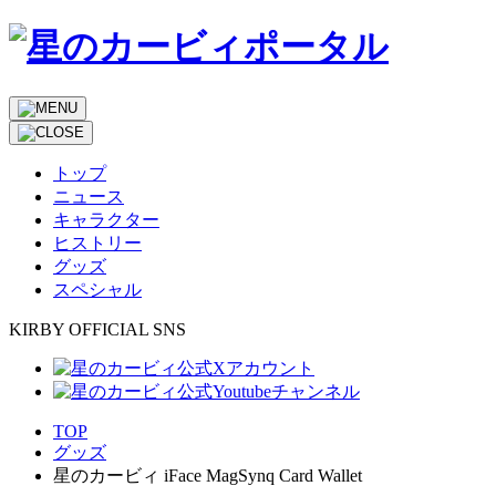
トップ
ニュース
キャラクター
ヒストリー
グッズ
スペシャル
KIRBY OFFICIAL SNS
TOP
グッズ
星のカービィ iFace MagSynq Card Wallet