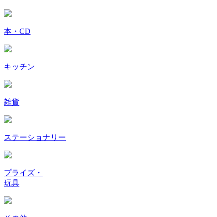
本・CD
キッチン
雑貨
ステーショナリー
プライズ・
玩具