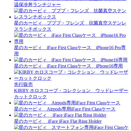
温保冷丼ランチジャー
星のカービィ プププ・フレンズ 抗菌真空ステンレ
スランチボックス
星のカービィ iFace First Classケース iPhone16 Pro専
用
星のカービィ iFace First Classケース iPhone16専用
先行販売
KIRBY ホロスコープ・コレクション ウッドレーザー
カットクロック
星のカービィ Airpods専用iFace First Classケース
星のカービィ iFace iFace Flat Ring Holder