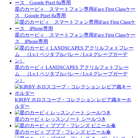
星のカービィ スマートフォン専用iFace First Classケー
ス Google Pixel 8a専用
星のカービィ スマートフォン専用iFace First Classケー
ス iPhone専用
星のカービィ LANDSCAPES アクリルフォトフレー
ム （Lv.1 ベジタブルバレー / Lv.4 グレープガーデ
ン）
KIRBY ホロスコープ・コレクション レピア織キーホ
ルダー
星のカービィ レッスンノート シールつき
星のカービィ プププ・フレンズ ビニール傘