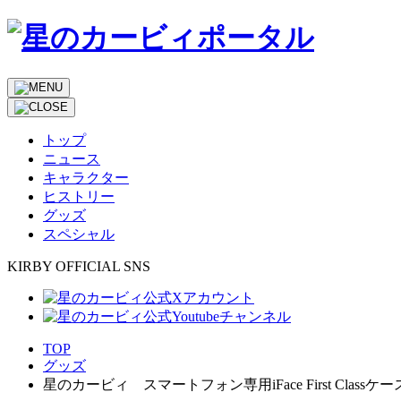
トップ
ニュース
キャラクター
ヒストリー
グッズ
スペシャル
KIRBY OFFICIAL SNS
TOP
グッズ
星のカービィ スマートフォン専用iFace First Classケース