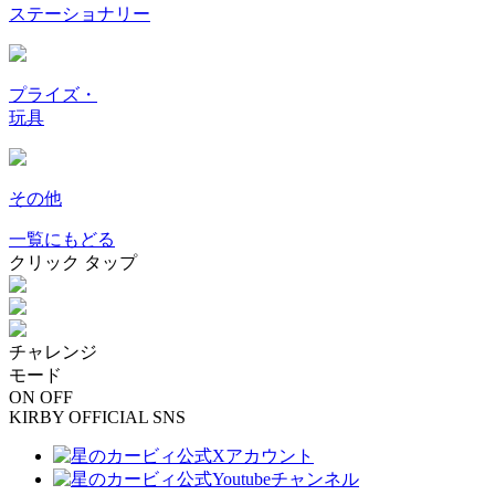
ステーショナリー
プライズ・
玩具
その他
一覧にもどる
クリック
タップ
チャレンジ
モード
ON
OFF
KIRBY OFFICIAL SNS