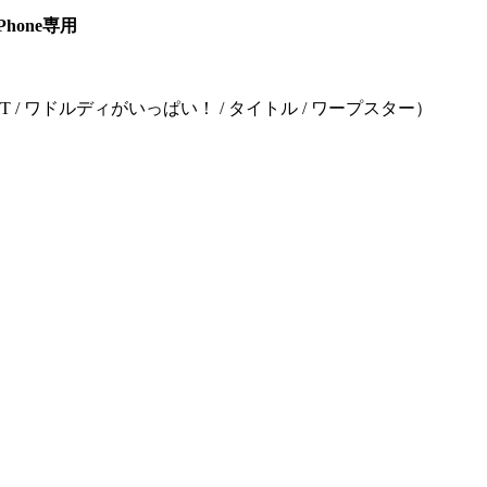
Phone専用
ET / ワドルディがいっぱい！ / タイトル / ワープスター）