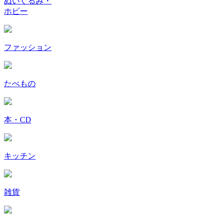
ぬいぐるみ・
ホビー
ファッション
たべもの
本・CD
キッチン
雑貨