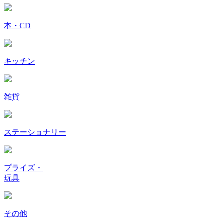
本・CD
キッチン
雑貨
ステーショナリー
プライズ・
玩具
その他