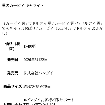
星のカービィ キャライト
（カービィ 月 / ワドルディ 星 / カービィ 雲 / ワドルディ 雲 /
でんきゅうほおばり / カービィ よふかし / ワドルディ よふか
し）
価格（税
各490円
抜）
発売日
2026年6月22日
発売元
株式会社バンダイ
商品サイズ
約H70×約W70㎜
■バンダイお客様相談サポート
お問い合わ
TEL：0570-041-101