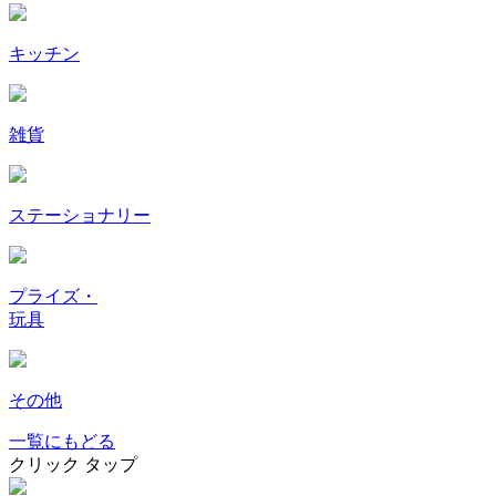
キッチン
雑貨
ステーショナリー
プライズ・
玩具
その他
一覧にもどる
クリック
タップ