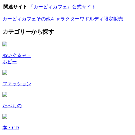
関連サイト
『カービィカフェ』公式サイト
カービィカフェ
その他キャラクター
ワドルディ
限定販売
カテゴリーから探す
ぬいぐるみ・
ホビー
ファッション
たべもの
本・CD