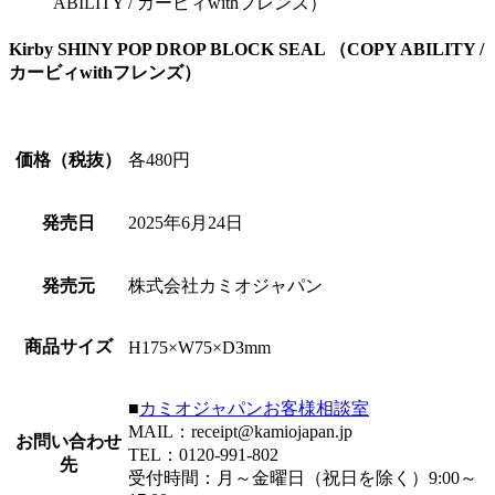
ABILITY / カービィwithフレンズ）
Kirby SHINY POP DROP BLOCK SEAL （COPY ABILITY /
カービィwithフレンズ）
価格（税抜）
各480円
発売日
2025年6月24日
発売元
株式会社カミオジャパン
商品サイズ
H175×W75×D3mm
■
カミオジャパンお客様相談室
MAIL：receipt@kamiojapan.jp
お問い合わせ
TEL：0120-991-802
先
受付時間：月～金曜日（祝日を除く）9:00～