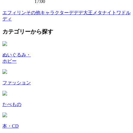
17:00
エフィリン
その他キャラクター
デデデ大王
メタナイト
ワドル
ディ
カテゴリーから探す
ぬいぐるみ・
ホビー
ファッション
たべもの
本・CD