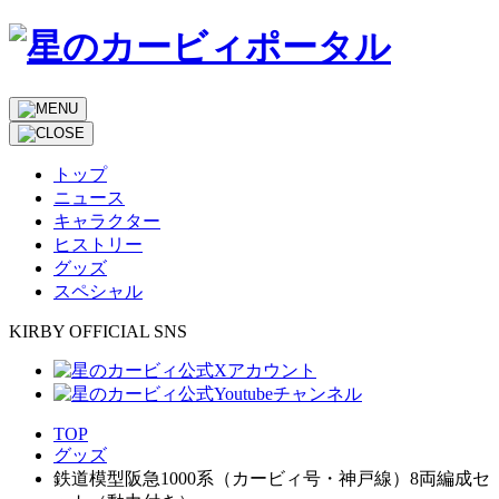
トップ
ニュース
キャラクター
ヒストリー
グッズ
スペシャル
KIRBY OFFICIAL SNS
TOP
グッズ
鉄道模型阪急1000系（カービィ号・神戸線）8両編成セ