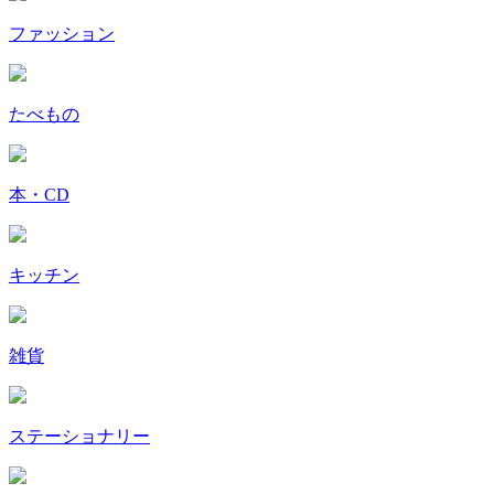
ファッション
たべもの
本・CD
キッチン
雑貨
ステーショナリー