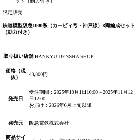
ット（動力付き）
限定販売
鉄道模型阪急1000系（カービィ号・神戸線）8両編成セット
（動力付き）
取り扱い店舗
HANKYU DENSHA SHOP
価格（税
43,800円
抜）
受注期間：2025年10月1日10:00～2025年11月12
発売日
日12:00
お届け：2026年6月上旬以降
発売元
阪急電鉄株式会社
商品サイ