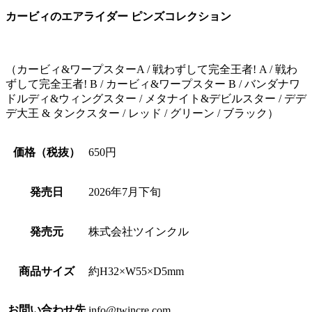
カービィのエアライダー ピンズコレクション
（カービィ&ワープスターA / 戦わずして完全王者! A / 戦わ
ずして完全王者! B / カービィ&ワープスター B / バンダナワ
ドルディ&ウィングスター / メタナイト&デビルスター / デデ
デ大王 & タンクスター / レッド / グリーン / ブラック）
価格（税抜）
650円
発売日
2026年7月下旬
発売元
株式会社ツインクル
商品サイズ
約H32×W55×D5mm
お問い合わせ先
info@twincre.com