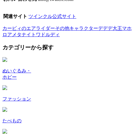
関連サイト
ツインクル公式サイト
カービィのエアライダー
その他キャラクター
デデデ大王
マホ
ロア
メタナイト
ワドルディ
カテゴリーから探す
ぬいぐるみ・
ホビー
ファッション
たべもの