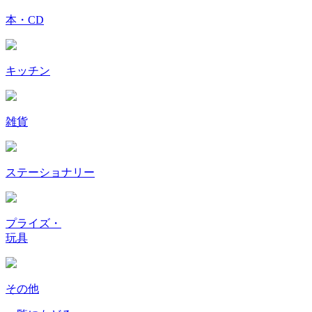
本・CD
キッチン
雑貨
ステーショナリー
プライズ・
玩具
その他